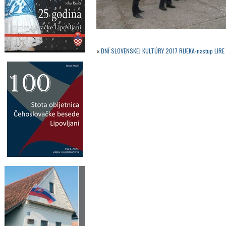
«
DNĺ SLOVENSKEJ KULTÚRY 2017 RIJEKA-nastup LIRE 