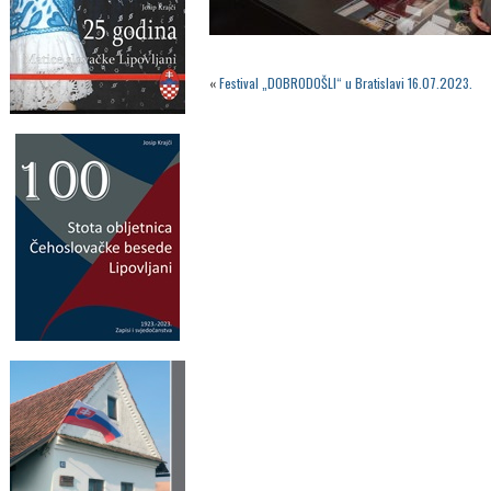
«
Festival „DOBRODOŠLI“ u Bratislavi 16.07.2023.