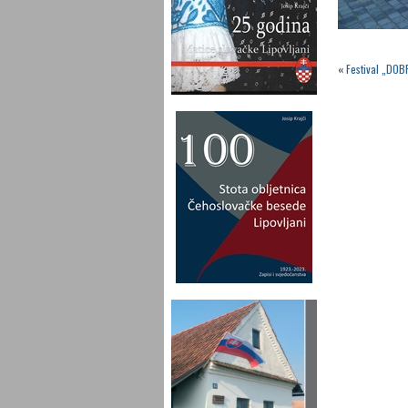
«
Festival „DOB