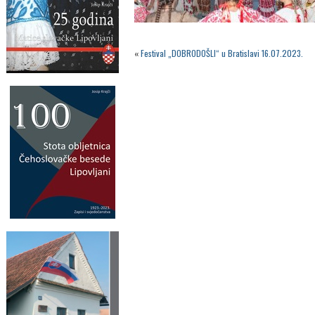
«
Festival „DOBRODOŠLI“ u Bratislavi 16.07.2023.