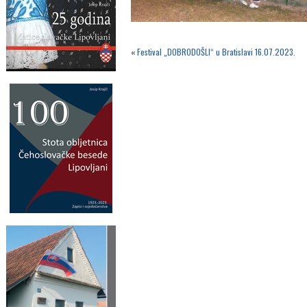
«
Festival „DOBRODOŠLI“ u Bratislavi 16.07.2023.