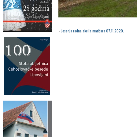
«
Jesenja radna akcija matičara 07.11.2020.