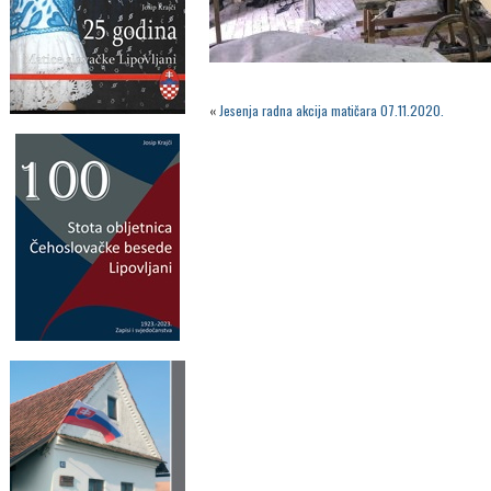
«
Jesenja radna akcija matičara 07.11.2020.