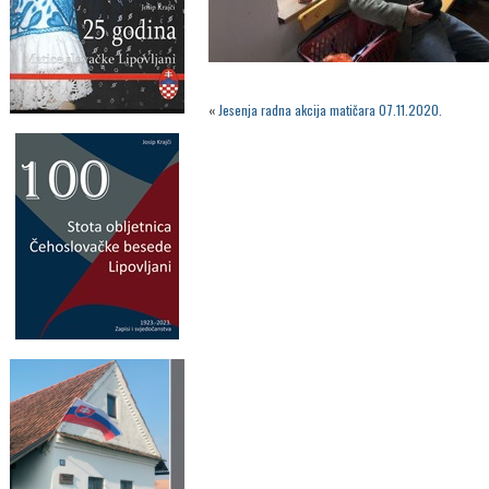
«
Jesenja radna akcija matičara 07.11.2020.