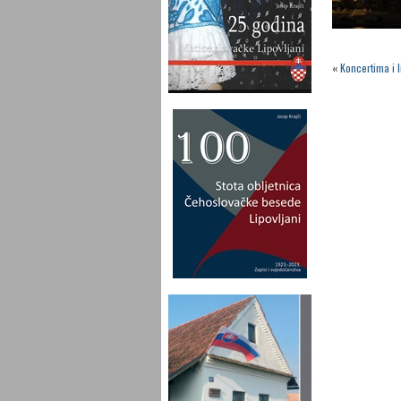
«
Koncertima i l