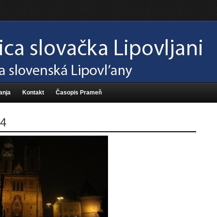
anja
Kontakt
Časopis Prameň
4