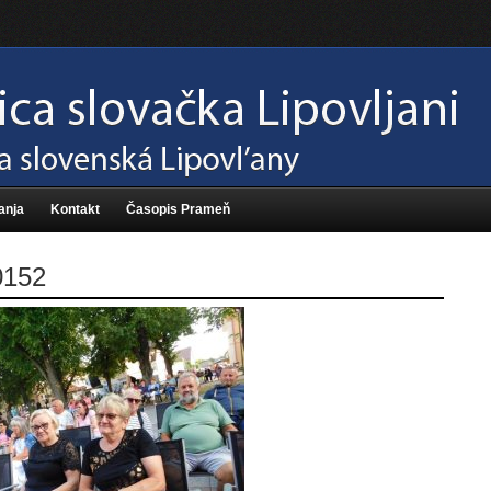
anja
Kontakt
Časopis Prameň
152