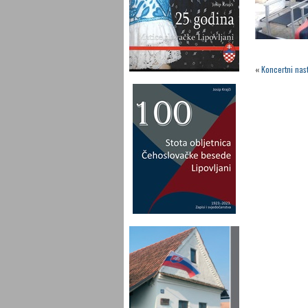
«
Koncertni nas