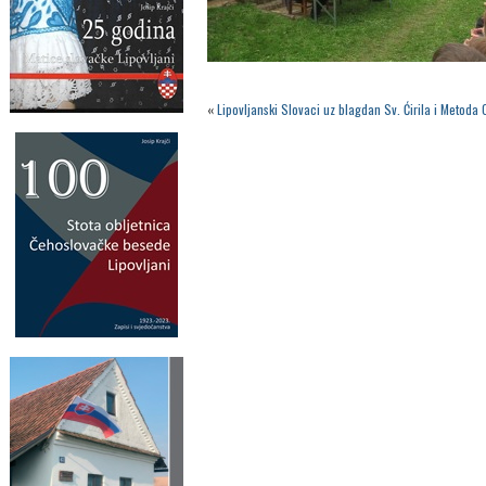
«
Lipovljanski Slovaci uz blagdan Sv. Ćirila i Metoda