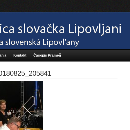
anja
Kontakt
Časopis Prameň
0180825_205841