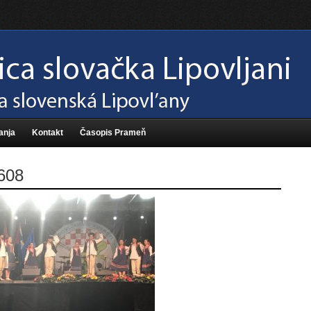
anja
Kontakt
Časopis Prameň
608