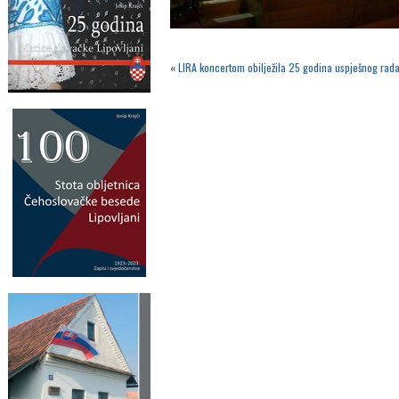
«
LIRA koncertom obilježila 25 godina uspješnog rad