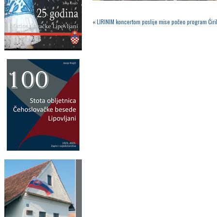
«
LIRINIM koncertom poslije mise počeo program Ćiri