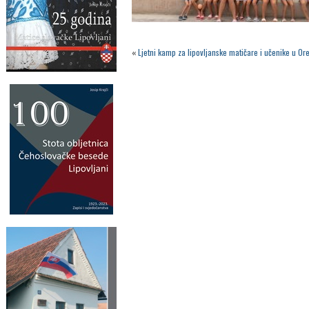
«
Ljetni kamp za lipovljanske matičare i učenike u O