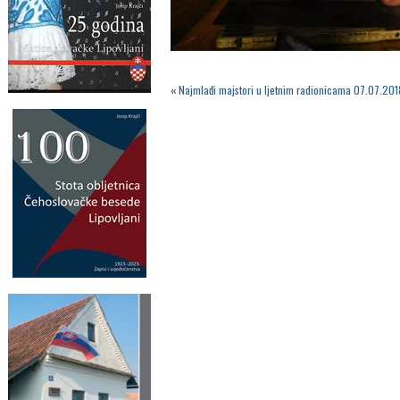
«
Najmlađi majstori u ljetnim radionicama 07.07.201