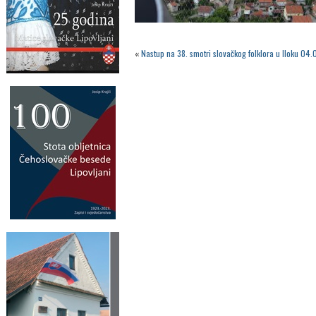
«
Nastup na 38. smotri slovačkog folklora u Iloku 04