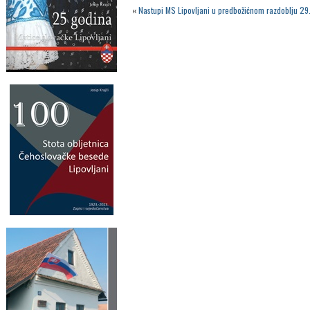
«
Nastupi MS Lipovljani u predbožićnom razdoblju 2