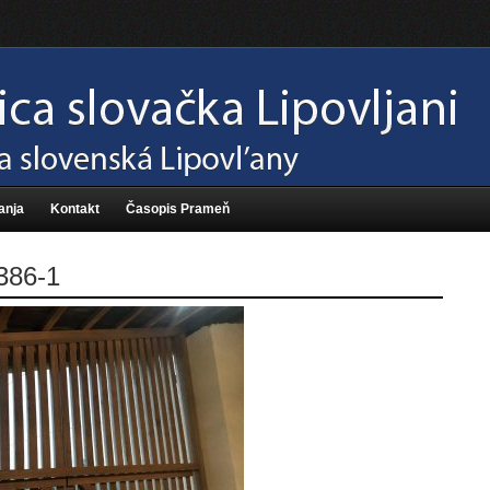
anja
Kontakt
Časopis Prameň
386-1