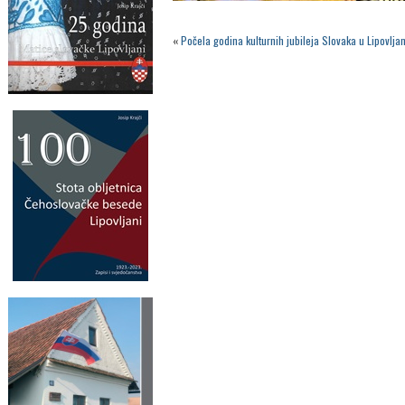
«
Počela godina kulturnih jubileja Slovaka u Lipovl