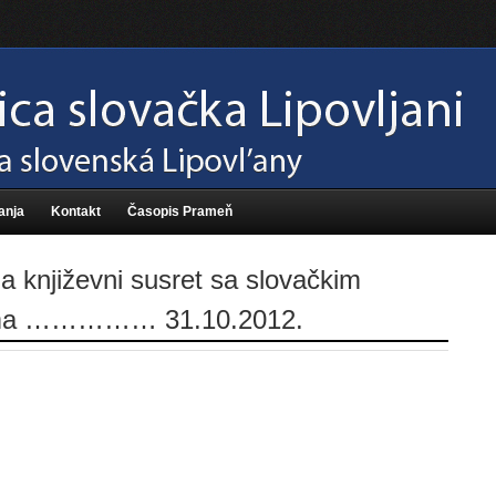
anja
Kontakt
Časopis Prameň
a književni susret sa slovačkim
ima …………… 31.10.2012.