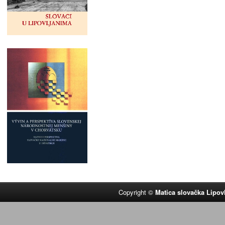
Copyright ©
Matica slovačka Lipov