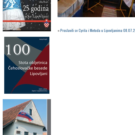
«
Proslavili sv Cyrila i Metoda u Lipovljanima 08.07.