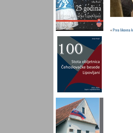
«
Prva likovna 