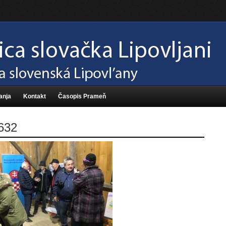
anja
Kontakt
Časopis Prameň
632