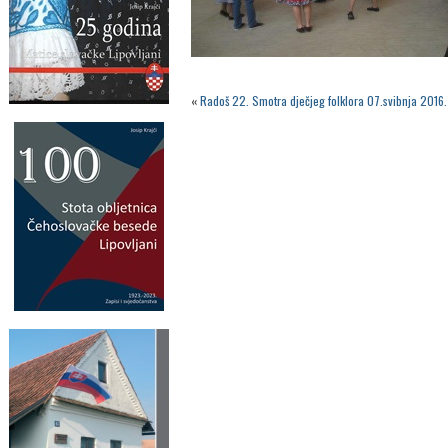
«
Radoš 22. Smotra dječjeg folklora 07.svibnja 2016