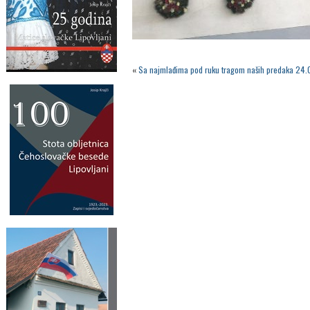
«
Sa najmlađima pod ruku tragom naših predaka 24.