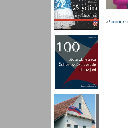
«
Slovačka tv e