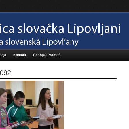
anja
Kontakt
Časopis Prameň
092