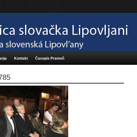
anja
Kontakt
Časopis Prameň
785