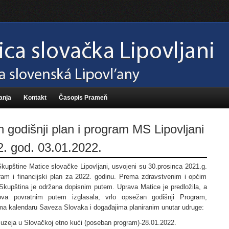
anja
Kontakt
Časopis Prameň
 godišnji plan i program MS Lipovljani
. god. 03.01.2022.
kupštine Matice slovačke Lipovljani, usvojeni su 30.prosinca 2021.g.
gram i financijski plan za 2022. godinu. Prema zdravstvenim i općim
Skupština je održana dopisnim putem. Uprava Matice je predložila, a
ova povratnim putem izglasala, vrlo opsežan godišnji Program,
ma kalendaru Saveza Slovaka i događajima planiranim unutar udruge:
uzeja u Slovačkoj etno kući (poseban program)-28.01.2022.