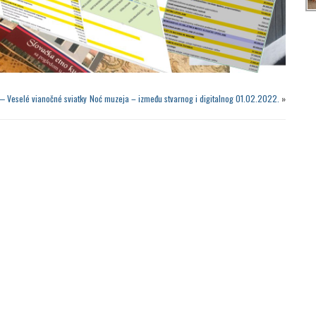
— Veselé vianočné sviatky
Noć muzeja – između stvarnog i digitalnog 01.02.2022.
»