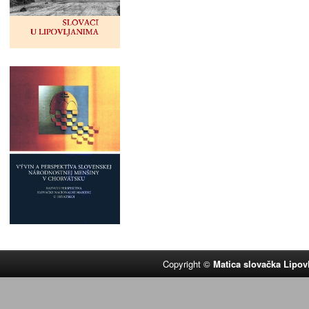
Copyright ©
Matica slovačka Lipov