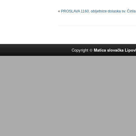
«
PROSLAVA 1160. obljetnice dolaska sv. Ćirila
Copyright ©
Matica slovačka Lipov