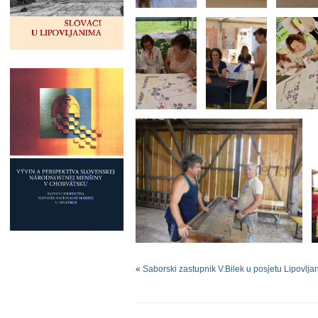
«
Saborski zastupnik V.Bilek u posjetu Lipovlj