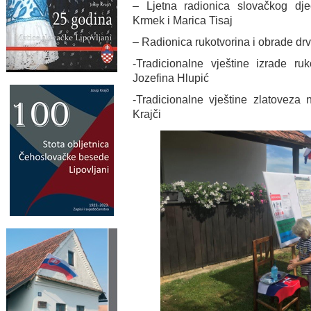
– Ljetna radionica slovačkog dječj
Krmek i Marica Tisaj
– Radionica rukotvorina i obrade drv
-Tradicionalne vještine izrade ruk
Jozefina Hlupić
-Tradicionalne vještine zlatoveza 
Krajči