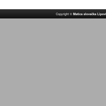
Copyright ©
Matica slovačka Lipov