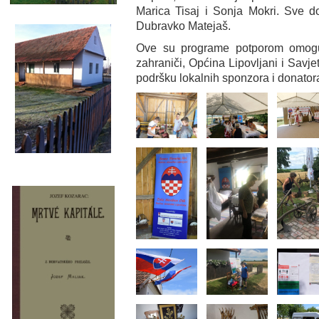
Marica Tisaj i Sonja Mokri. Sve d
Dubravko Matejaš.
Ove su programe potporom omoguć
zahraniči, Općina Lipovljani i Savj
podršku lokalnih sponzora i donato