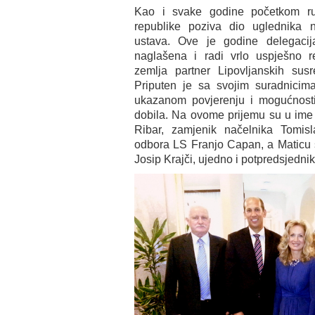
Kao i svake godine početkom ru
republike poziva dio uglednika 
ustava. Ove je godine delegacij
naglašena i radi vrlo uspješno re
zemlja partner Lipovljanskih susr
Priputen je sa svojim suradnicima
ukazanom povjerenju i mogućnost
dobila. Na ovome prijemu su u ime 
Ribar, zamjenik načelnika Tomisl
odbora LS Franjo Capan, a Maticu s
Josip Krajči, ujedno i potpredsjedn