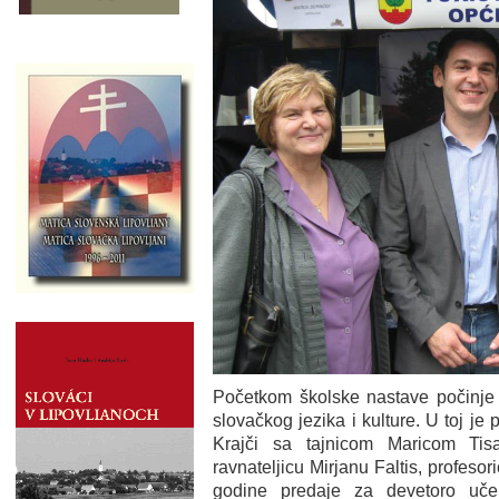
Početkom školske nastave počinje
slovačkog jezika i kulture. U toj je
Krajči sa tajnicom Maricom Tisa
ravnateljicu Mirjanu Faltis, profeso
godine predaje za devetoro uče