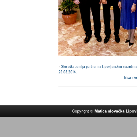
«
Slovačka zemlja partner na Lipovljanskim susretima
26.08.2014.
Misa i ko
Copyright ©
Matica slovačka Lipov