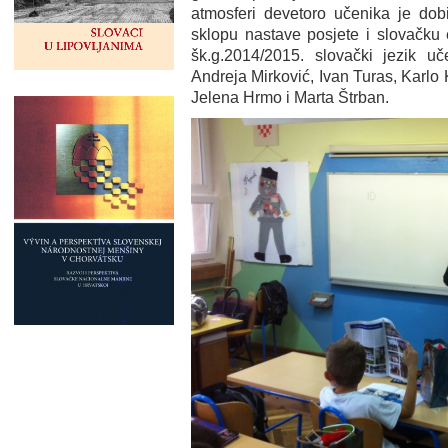
atmosferi devetoro učenika je dob
sklopu nastave posjete i slovačku 
šk.g.2014/2015. slovački jezik uč
Andreja Mirković, Ivan Turas, Karlo 
Jelena Hrmo i Marta Štrban.