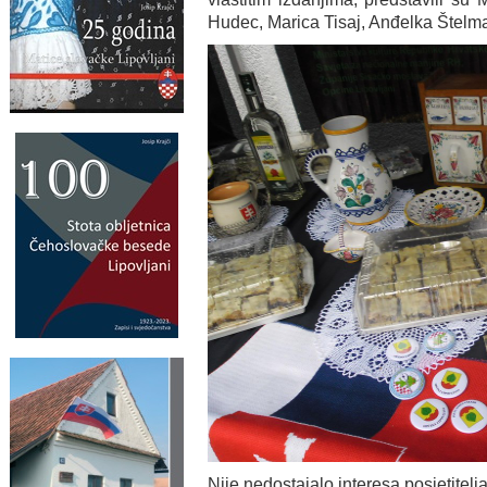
Hudec, Marica Tisaj, Anđelka Štelma,
Nije nedostajalo interesa posjetitelj