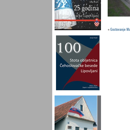
«
Gostovanje Mat