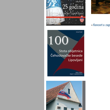
«
Koncert u zag