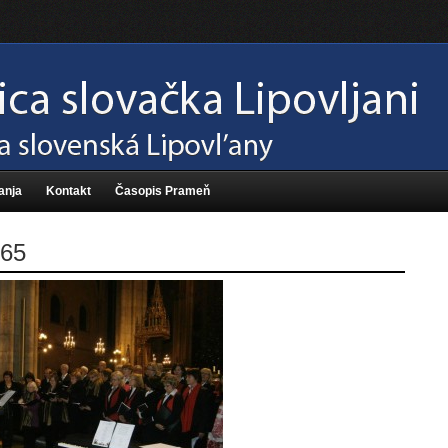
anja
Kontakt
Časopis Prameň
65