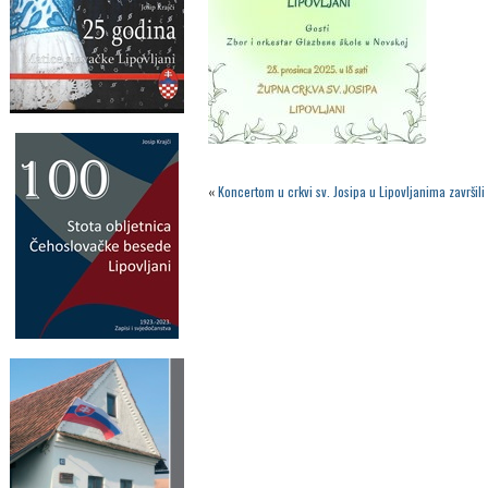
«
Koncertom u crkvi sv. Josipa u Lipovljanima završil