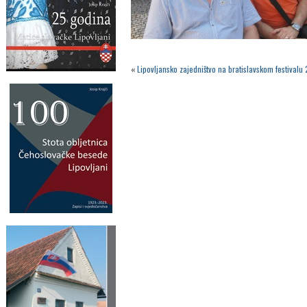
«
Lipovljansko zajedništvo na bratislavskom festivalu