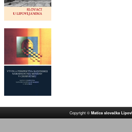
Copyright ©
Matica slovačka Lipov