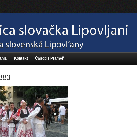
anja
Kontakt
Časopis Prameň
383