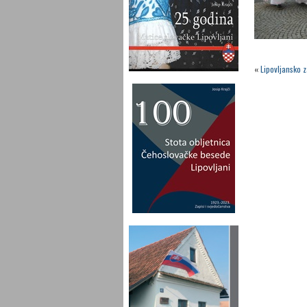
«
Lipovljansko z