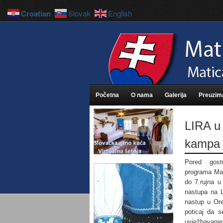
Croatian
Slovak
English
Početna
O nama
Galerija
Preuzim
LIRA u
kampa 
Pored gostu
programa Mati
do 7.rujna u
nastupa na L
nastup u Ore
poticaj da 
uvježbavanje