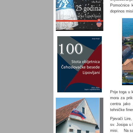
Pomoćnice k
doprinos misi
Prije toga u 
mora za prik
centra jako 
tehničke fine
Pjevači Lire
sv. Josipa u 
misi. Na sam