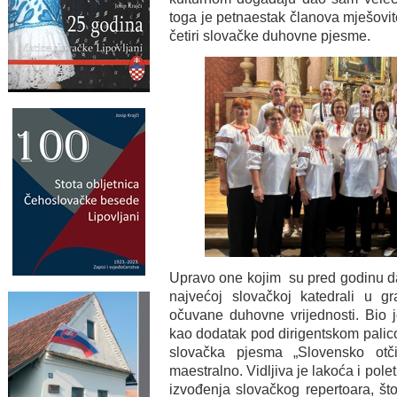
toga je petnaestak članova mješovi
četiri slovačke duhovne pjesme.
Upravo one kojim su pred godinu d
najvećoj slovačkoj katedrali u gr
očuvane duhovne vrijednosti. Bio 
kao dodatak pod dirigentskom palic
slovačka pjesma „Slovensko otč
maestralno. Vidljiva je lakoća i pol
izvođenja slovačkog repertoara, što