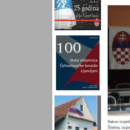
Nakon izvješt
Štelma, ocje