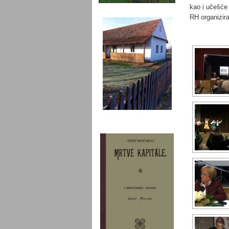
kao i učešće
RH organizir