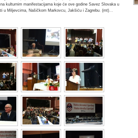
 na kulturnim manifestacijama koje će ove godine Savez Slovaka u
ati u Miljevcima, Našičkom Markovcu, Jakšiću i Zagrebu. (mt)…