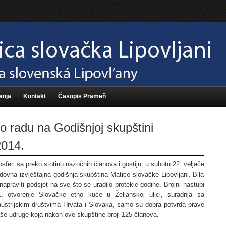
anja
Kontakt
Časopis Prameň
o radu na Godišnjoj skupštini
2014.
sferi sa preko stotinu nazočnih članova i gostiju, u subotu 22. veljače
dovna izvještajna godišnja skupština Matice slovačke Lipovljani. Bila
 napraviti podsjet na sve što se uradilo protekle godine. Brojni nastupi
, otvorenje Slovačke etno kuće u Željanskoj ulici, suradnja sa
austrijskim društvima Hrvata i Slovaka, samo su dobra potvrda prave
aše udruge koja nakon ove skupštine broji 125 članova.