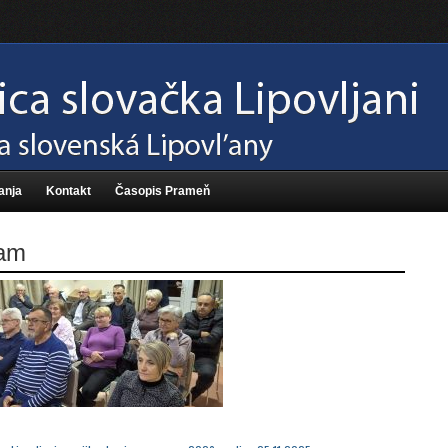
anja
Kontakt
Časopis Prameň
ram