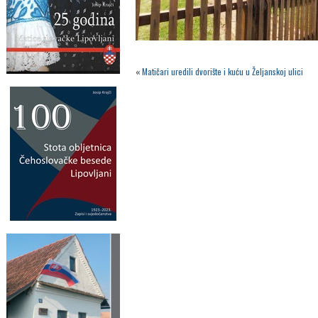
«
Matičari uredili dvorište i kuću u Željanskoj ulici