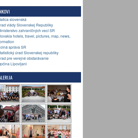
NKOVI
Matica slovenská
Úrad vlády Slovenskej Republiky
Ministerstvo zahraničných vecí SR
Slovakia hotels, travel, pictures, map, news,
formation
Colná správa SR
Štatistický úrad Slovenskej republiky
Úrad pre verejné obstarávanie
Općina Lipovljani
LERIJA