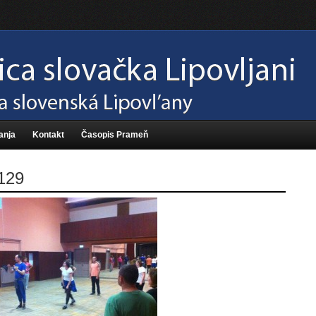
anja
Kontakt
Časopis Prameň
129