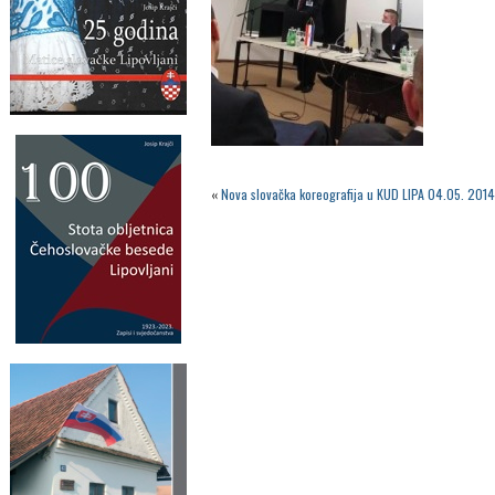
«
Nova slovačka koreografija u KUD LIPA 04.05. 2014