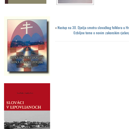
«
Nastup na 30. Dječja smotra slovačkog folklora u H
Ozbiljne teme o novim zakonskim rješen