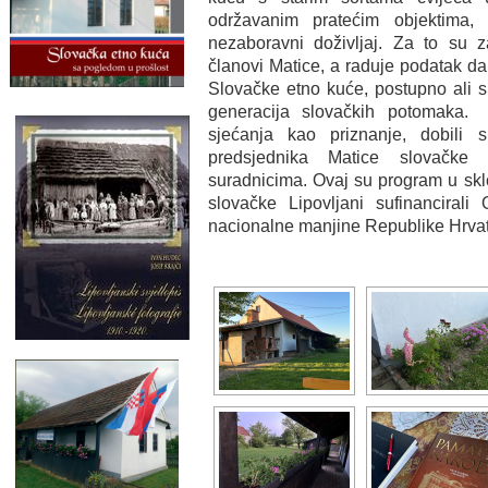
održavanim pratećim objektima, 
nezaboravni doživljaj. Za to su z
članovi Matice, a raduje podatak d
Slovačke etno kuće, postupno ali s
generacija slovačkih potomaka.
sjećanja kao priznanje, dobili
predsjednika Matice slovačk
suradnicima. Ovaj su program u skl
slovačke Lipovljani sufinancirali
nacionalne manjine Republike Hrva