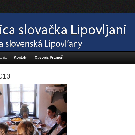
anja
Kontakt
Časopis Prameň
013