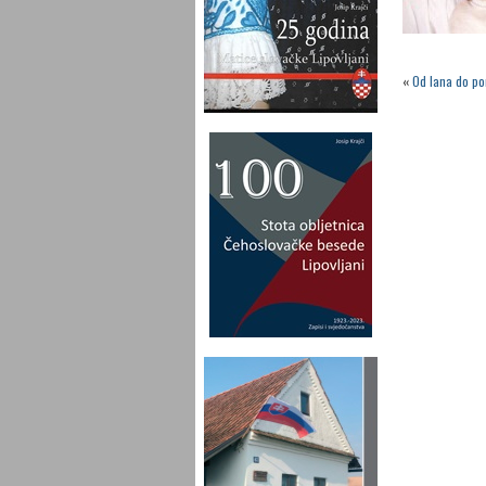
«
Od lana do po