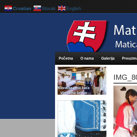
Croatian
Slovak
English
Početna
O nama
Galerija
Preuzim
IMG_8