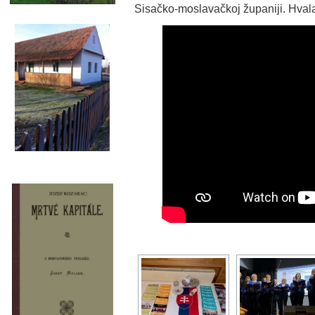
Sisačko-moslavačkoj županiji. Hvala