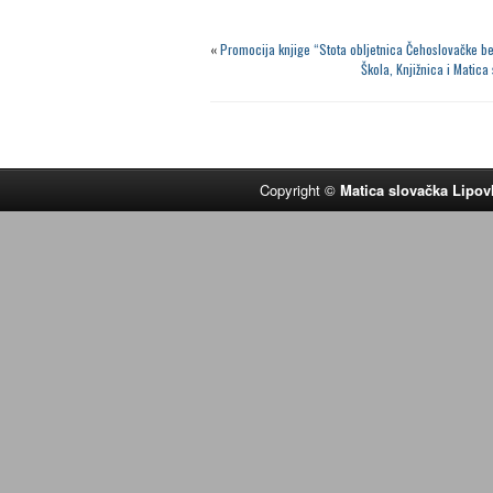
«
Promocija knjige “Stota obljetnica Čehoslovačke b
Škola, Knjižnica i Mati
Copyright ©
Matica slovačka Lipov