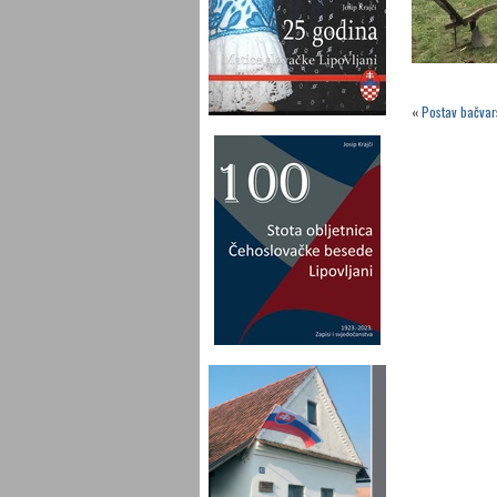
«
Postav bačvar