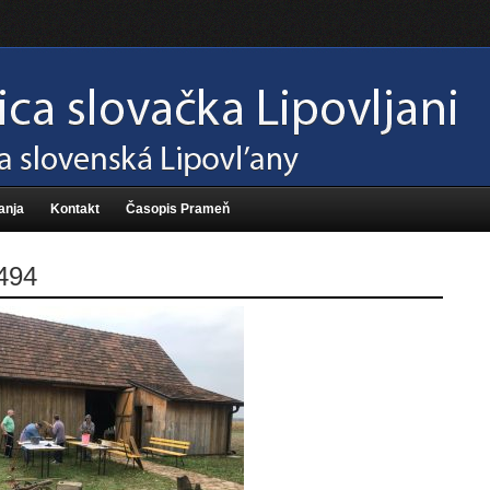
anja
Kontakt
Časopis Prameň
494